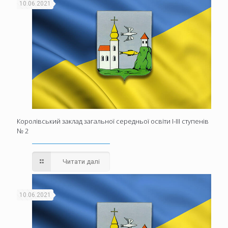
10.06.2021
Королівський заклад загальної середньої освіти І-ІІІ ступенів
№ 2
Читати далі
10.06.2021