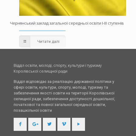
Чернянський заклад загальної середньої освіти І-ІІІ ступенів
Читати далі
Відділ освіти, молоді, спорту, культури і туризму
Королівської селищної ради
Відділ відповідає за реалізацію державної політики у
сфері освіти, культури, спорту, молоді, туризму та
забезпечення якості освіти на території Королівської
селищної ради, забезпечення доступності дошкільної,
початкової та повної загальної середньої освіти,
позашкільної освіти