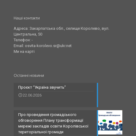
Наші контакти
Адреса: Закарпатська обл., селище Королево, вул.
Центральна, 50
Телефон: -
Email: osvita-korolevo.sr@ukr.net
Ми на карті
Останні новини
Проєкт “Україна звучить”
22.06.2026
Про проведення громадського
обговорення Плану трансформації
мережі закладів освіти Королівської
територіальної громади