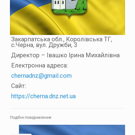
Закарпатська обл., Королівська ТГ,
с.Черна, вул. Дружби, 3
Директор – Івашко Ірина Михайлівна
Електронна адреса:
chernadnz@gmail.com
Сайт:
https://cherna.dnz.net.ua
Подібні повідомлення