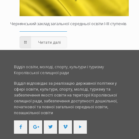
Чернянський заклад загальної середньої освіти І-ІІІ ступенів
Читати далі
Відділ освіти, молоді, спорту, культури і туризму
Королівської селищної ради
Відділ відповідає за реалізацію державної політики у
сфері освіти, культури, спорту, молоді, туризму та
забезпечення якості освіти на території Королівської
селищної ради, забезпечення доступності дошкільної,
початкової та повної загальної середньої освіти,
позашкільної освіти