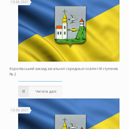
10.06.2021
Королівський заклад загальної середньої освіти І-ІІІ ступенів
№ 2
Читати далі
10.06.2021