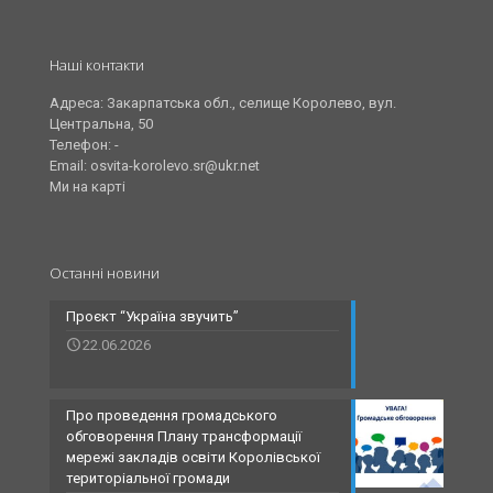
Наші контакти
Адреса: Закарпатська обл., селище Королево, вул.
Центральна, 50
Телефон: -
Email: osvita-korolevo.sr@ukr.net
Ми на карті
Останні новини
Проєкт “Україна звучить”
22.06.2026
Про проведення громадського
обговорення Плану трансформації
мережі закладів освіти Королівської
територіальної громади