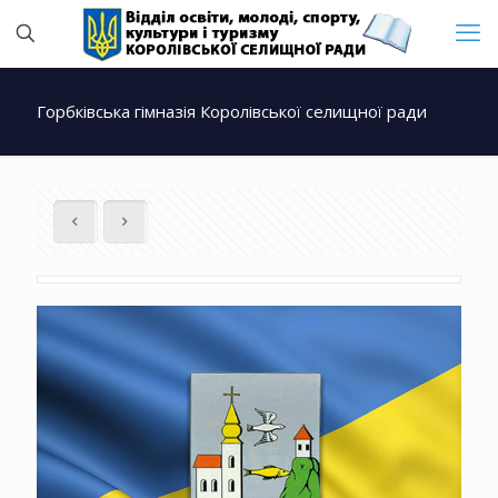
Горбківська гімназія Королівської селищної ради