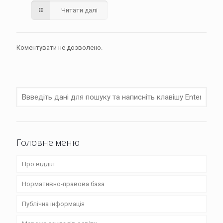
Читати далі
Коментувати не дозволено.
Головне меню
Про відділ
Нормативно-правова база
Структура
Публічна інформація
Положення
Закони