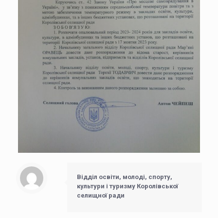
Відділ освіти, молоді, спорту,
культури і туризму Королівської
селищної ради