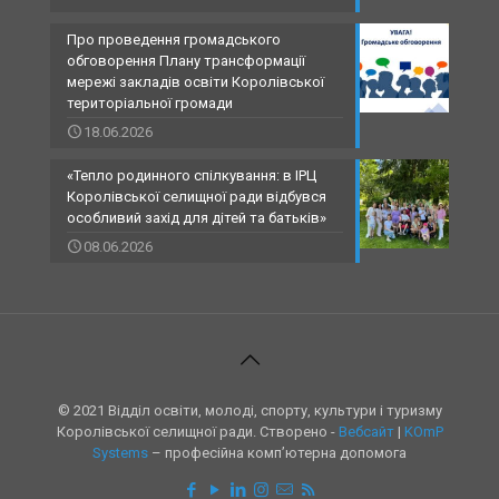
Про проведення громадського
обговорення Плану трансформації
мережі закладів освіти Королівської
територіальної громади
18.06.2026
«Тепло родинного спілкування: в ІРЦ
Королівської селищної ради відбувся
особливий захід для дітей та батьків»
08.06.2026
© 2021 Відділ освіти, молоді, спорту, культури і туризму
Королівської селищної ради. Створено -
Вебсайт
|
KOmP
Systems
– професійна комп’ютерна допомога