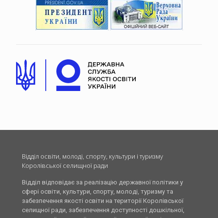
Відділ освіти, молоді, спорту, культури і туризму
Королівської селищної ради
Відділ відповідає за реалізацію державної політики у
сфері освіти, культури, спорту, молоді, туризму та
забезпечення якості освіти на території Королівської
селищної ради, забезпечення доступності дошкільної,