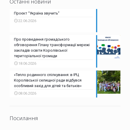
Останні новини
Проєкт “Україна звучить”
22.06.2026
Про проведення громадського
обговорення Плану трансформації мережі
закладів освіти Королівської
територіальної громади
18.06.2026
«Тепло родинного спілкування: в ІРЦ
Королівської селищної ради відбувся
особливий захід для дітей та батьків»
08.06.2026
Посилання