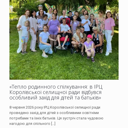
«Тепло родинного спілкування: в ІРЦ
Королівської селищної ради відбувся
особливий захід для дітей та батьків»
8 червня 2026 року ІРЦ Королівської селищної ради
проведено захід для дітей з особливими освітніми
потребами та їхніх батьків. Ця зустріч стала чудовою
нагодою для спільного
[…]