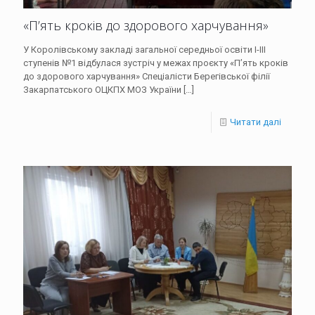
«П’ять кроків до здорового харчування»
У Королівському закладі загальної середньої освіти І-ІІІ
ступенів №1 відбулася зустріч у межах проєкту «П’ять кроків
до здорового харчування» Спеціалісти Берегівської філії
Закарпатського ОЦКПХ МОЗ України
[…]
Читати далі