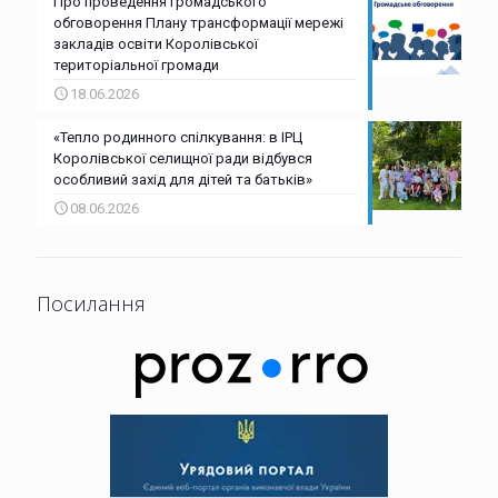
Про проведення громадського
обговорення Плану трансформації мережі
закладів освіти Королівської
територіальної громади
18.06.2026
«Тепло родинного спілкування: в ІРЦ
Королівської селищної ради відбувся
особливий захід для дітей та батьків»
08.06.2026
Посилання