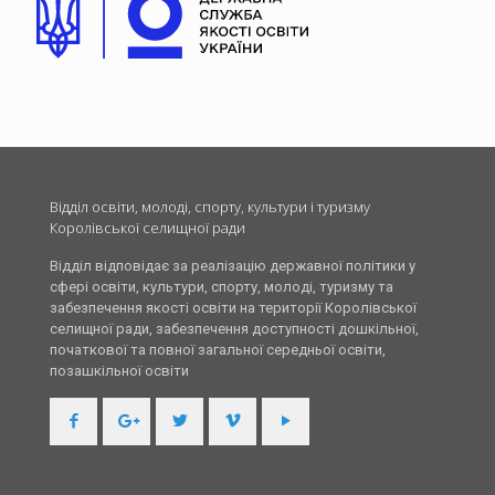
Відділ освіти, молоді, спорту, культури і туризму
Королівської селищної ради
Відділ відповідає за реалізацію державної політики у
сфері освіти, культури, спорту, молоді, туризму та
забезпечення якості освіти на території Королівської
селищної ради, забезпечення доступності дошкільної,
початкової та повної загальної середньої освіти,
позашкільної освіти