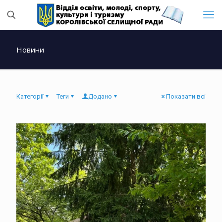
Новини
Категорії
Теги
Додано
Показати всі