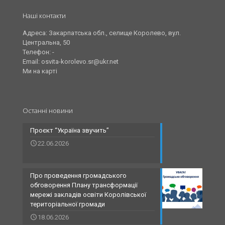
Наші контакти
Адреса: Закарпатська обл., селище Королево, вул.
Центральна, 50
Телефон: -
Email: osvita-korolevo.sr@ukr.net
Ми на карті
Останні новини
Проєкт “Україна звучить”
22.06.2026
Про проведення громадського
обговорення Плану трансформації
мережі закладів освіти Королівської
територіальної громади
18.06.2026