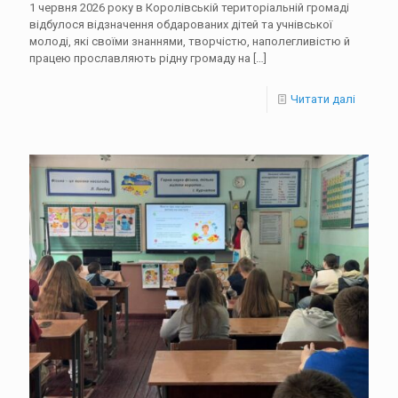
1 червня 2026 року в Королівській територіальній громаді
відбулося відзначення обдарованих дітей та учнівської
молоді, які своїми знаннями, творчістю, наполегливістю й
працею прославляють рідну громаду на
[…]
Читати далі