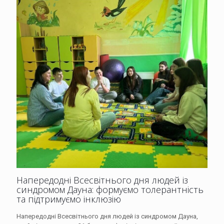
Напередодні Всесвітнього дня людей із
синдромом Дауна: формуємо толерантність
та підтримуємо інклюзію
Напередодні Всесвітнього дня людей із синдромом Дауна,