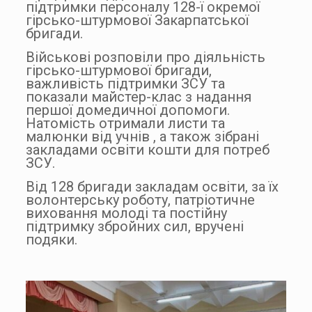
підтримки персоналу 128-ї окремої
гірсько-штурмової Закарпатської
бригади.
Військові розповіли про діяльність
гірсько-штурмової бригади,
важливість підтримки ЗСУ та
показали майстер-клас з надання
першої домедичної допомоги.
Натомість отримали листи та
малюнки від учнів , а також зібрані
закладами освіти кошти для потреб
ЗСУ.
Від 128 бригади закладам освіти, за їх
волонтерську роботу, патріотичне
виховання молоді та постійну
підтримку збройних сил, вручені
подяки.