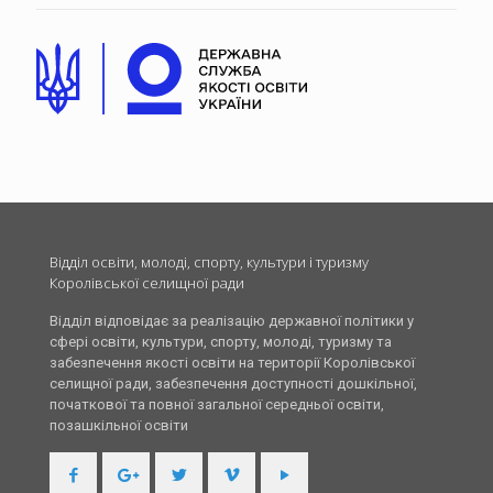
Відділ освіти, молоді, спорту, культури і туризму
Королівської селищної ради
Відділ відповідає за реалізацію державної політики у
сфері освіти, культури, спорту, молоді, туризму та
забезпечення якості освіти на території Королівської
селищної ради, забезпечення доступності дошкільної,
початкової та повної загальної середньої освіти,
позашкільної освіти