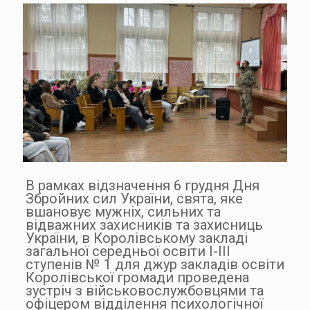
В рамках відзначення 6 грудня Дня
Збройних сил України, свята, яке
вшановує мужніх, сильних та
відважних захисників та захисниць
України, в Королівському закладі
загальної середньої освіти І-ІІІ
ступенів № 1 для джур закладів освіти
Королівської громади проведена
зустріч з військовослужбовцями та
офіцером відділення психологічної