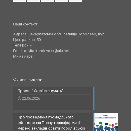
Наші контакти
Адреса: Закарпатська обл., селище Королево, вул.
Центральна, 50
Телефон: -
Email: osvita-korolevo.sr@ukr.net
Ми на карті
Останні новини
Проєкт “Україна звучить”
22.06.2026
Про проведення громадського
обговорення Плану трансформації
мережі закладів освіти Королівської