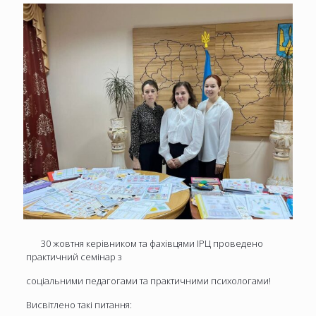
30 жовтня керівником та фахівцями ІРЦ проведено
практичний семінар з
соціальними педагогами та практичними психологами!
Висвітлено такі питання: