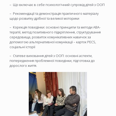
– Що включає в себе психологічний супровід дітей з ООП
– Рекомендації та демонстрація практичного матеріалу
щодо розвитку дрібної та великої моторики
– Корекція поведінки: основні принципи та методи АВА-
терапії, метод позитивного підкріплення, структурування
середовища, розвиток комунікативних навичок за
допомогою альтернативної комунікації – карток PECS,
соціальні історії
– Статеве виховання дітей з ООП: основні аспекти,
попередження проблемної поведінки, підготовка до
дорослого життя.