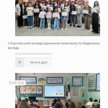
У Королівській громаді відзначили талановиту та обдаровану
молодь
Читати далі
20.05.2026