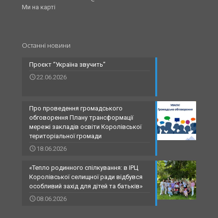
Ми на карті
Останні новини
Проєкт “Україна звучить”
22.06.2026
Про проведення громадського
обговорення Плану трансформації
мережі закладів освіти Королівської
територіальної громади
18.06.2026
«Тепло родинного спілкування: в ІРЦ
Королівської селищної ради відбувся
особливий захід для дітей та батьків»
08.06.2026