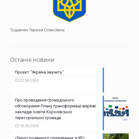
Тодавчич Терезія Олексіївна
Останні новини
Проєкт “Україна звучить”
22.06.2026
Про проведення громадського
обговорення Плану трансформації мережі
закладів освіти Королівської
територіальної громади
18.06.2026
«Тепло родинного спілкування: в ІРЦ