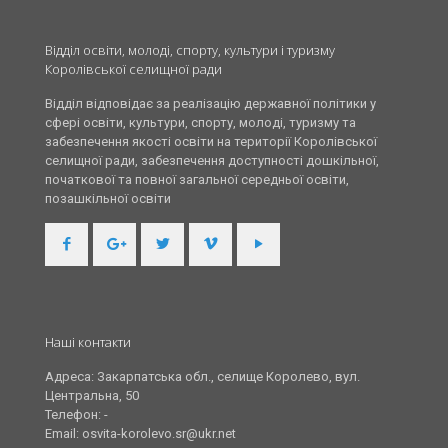
Відділ освіти, молоді, спорту, культури і туризму
Королівської селищної ради
Відділ відповідає за реалізацію державної політики у
сфері освіти, культури, спорту, молоді, туризму та
забезпечення якості освіти на території Королівської
селищної ради, забезпечення доступності дошкільної,
початкової та повної загальної середньої освіти,
позашкільної освіти
Наші контакти
Адреса: Закарпатська обл., селище Королево, вул.
Центральна, 50
Телефон: -
Email: osvita-korolevo.sr@ukr.net