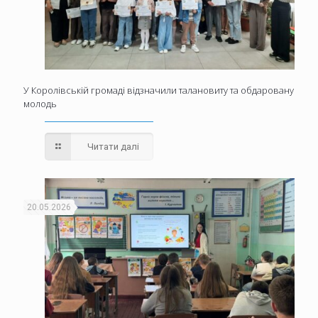
У Королівській громаді відзначили талановиту та обдаровану
молодь
Читати далі
20.05.2026