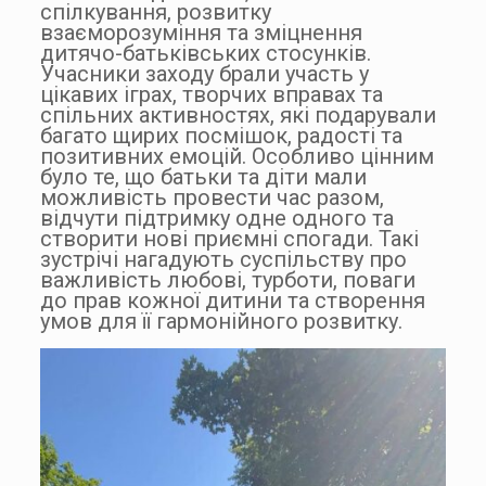
спілкування, розвитку
взаєморозуміння та зміцнення
дитячо-батьківських стосунків.
Учасники заходу брали участь у
цікавих іграх, творчих вправах та
спільних активностях, які подарували
багато щирих посмішок, радості та
позитивних емоцій. Особливо цінним
було те, що батьки та діти мали
можливість провести час разом,
відчути підтримку одне одного та
створити нові приємні спогади. Такі
зустрічі нагадують суспільству про
важливість любові, турботи, поваги
до прав кожної дитини та створення
умов для її гармонійного розвитку.