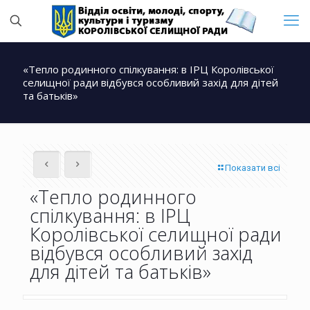
«Тепло родинного спілкування: в ІРЦ Королівської
селищної ради відбувся особливий захід для дітей
та батьків»
Показати всі
«Тепло родинного
спілкування: в ІРЦ
Королівської селищної ради
відбувся особливий захід
для дітей та батьків»