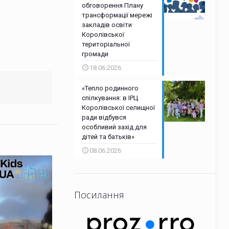
обговорення Плану
трансформації мережі
закладів освіти
Королівської
територіальної
громади
18.06.2026
«Тепло родинного
спілкування: в ІРЦ
Королівської селищної
ради відбувся
особливий захід для
дітей та батьків»
08.06.2026
Посилання