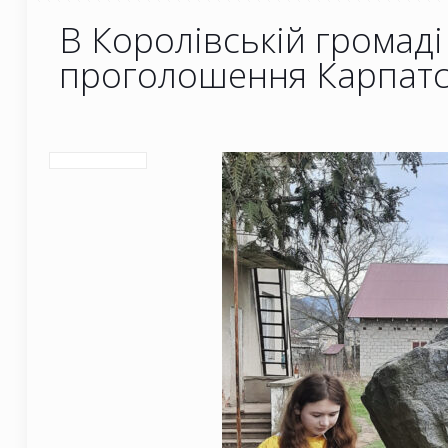
В Королівській громад
проголошення Карпатсь