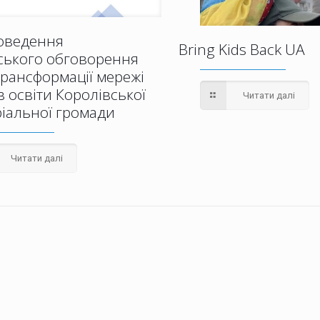
оведення
Bring Kids Back UA
ського обговорення
рансформації мережі
в освіти Королівської
Читати далі
ріальної громади
Читати далі