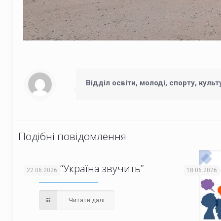
Відділ освіти, молоді, спорту, куль
Подібні повідомлення
Проєкт “Україна звучить”
22.06.2026
18.06.2026
Читати далі