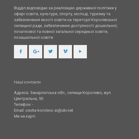
Відділ відповідає за реалізацію державної політики у
сфері освіти, культури, спорту, молоді, туризму та
забезпечення якості освіти на території Королівської
селищної ради, забезпечення доступності дошкільної,
початкової та повної загальної середньої освіти,
позашкільної освіти
Наші контакти
Адреса: Закарпатська обл., селище Королево, вул.
Центральна, 50
Телефон: -
Email: osvita-korolevo.sr@ukr.net
Ми на карті