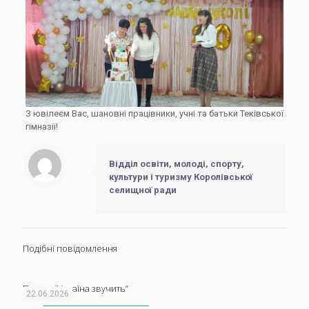
З ювілеєм Вас, шановні працівники, учні та батьки Теківської
гімназії!
Відділ освіти, молоді, спорту,
культури і туризму Королівської
селищної ради
Подібні повідомлення
Проєкт “Україна звучить”
22.06.2026