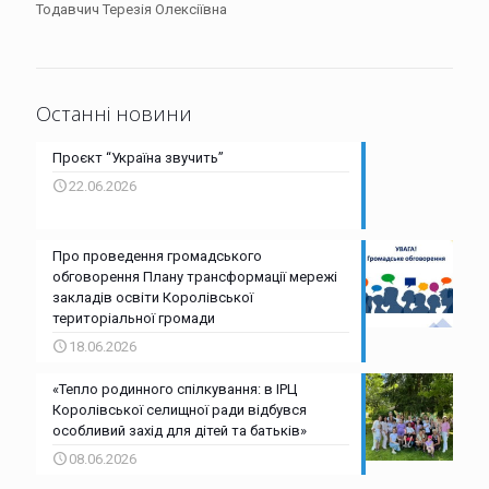
Тодавчич Терезія Олексіївна
Останні новини
Проєкт “Україна звучить”
22.06.2026
Про проведення громадського
обговорення Плану трансформації мережі
закладів освіти Королівської
територіальної громади
18.06.2026
«Тепло родинного спілкування: в ІРЦ
Королівської селищної ради відбувся
особливий захід для дітей та батьків»
08.06.2026