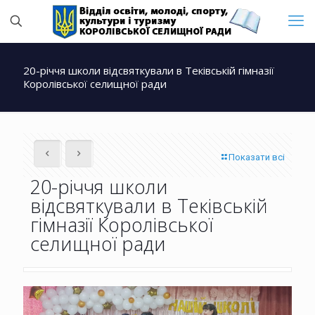
20-річчя школи відсвяткували в Теківській гімназії
Королівської селищної ради
Показати всі
20-річчя школи
відсвяткували в Теківській
гімназії Королівської
селищної ради