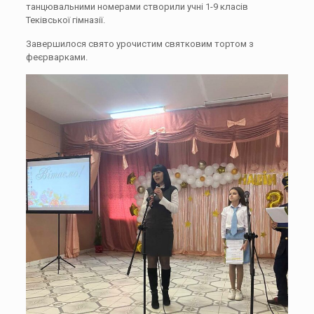
танцювальними номерами створили учні 1-9 класів
Теківської гімназії.
Завершилося свято урочистим святковим тортом з
феєрварками.