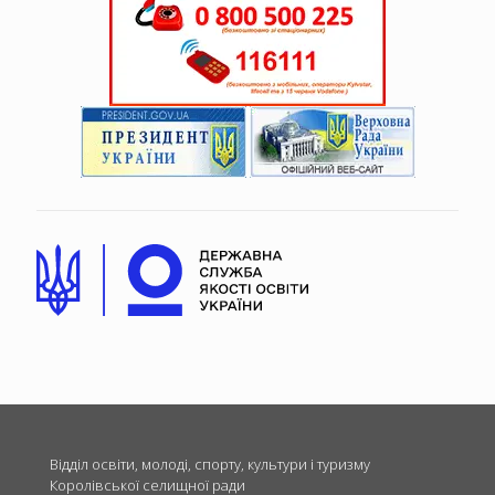
Відділ освіти, молоді, спорту, культури і туризму
Королівської селищної ради